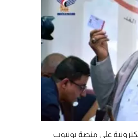
كترونية على منصة يوتيوب