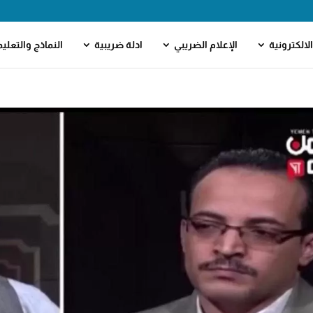
لالكترونية
الإعلام الضريبي
ادلة ضريبية
النماذج والتعلي