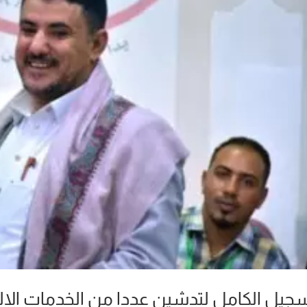
سجيل الكامل لتدشين عددا من الخدمات الال