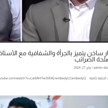
ر ساخن يتميز بالجرأة والشفافية مع الأستاذ
حة الضرائب
طة
admin
|
يناير 27, 2024
embedyt] https://www.youtube.com/watch?v=Lw8AHTw30XA[/embedy]