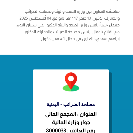
مناقشة التعاون بين وزارة الصحة والبيئة ومصلحة الضرائب
والجمارك الاثنين، 10 صفر 1447هـ الموافق 04 أغسطس 2025
صنعاء -سبأ: ناقش وزير الصحة والبيئة الدكتور علي شيبان اليوم،
مع القائم بأعمال رئيس مصلحة الضرائب والجمارك الدكتور
إبراهيم مهدي، التعاون في مجال تسهيل دخول...
مصلحة الضرائب - اليمنية
العنوان : المجمع المالي
جوار وزارة المالية
رقم الهاتف : 8000033