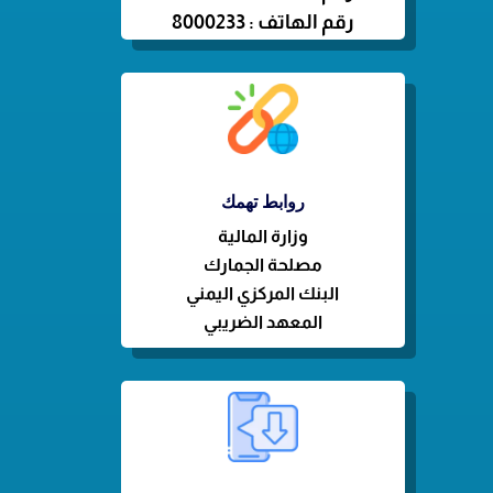
رقم الهاتف : 8000233
روابط تهمك
وزارة
المالية
مصلحة الجمارك
البنك المركزي اليمني
المعهد الضريبي