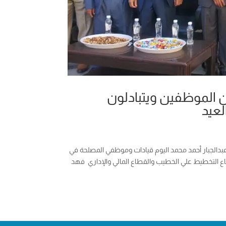
 الموظفين ويتبادلون
لعيد
س مصلحة الضرائب الاستاذ عبدالجبار أحمد محمد اليوم قيادات وموظفي المصلحة في
طاع التخطيط علي الخطيب والقطاع المالي والإداري فهد