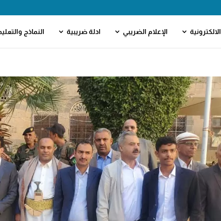
لالكترونية
الإعلام الضريبي
ادلة ضريبية
النماذج والتعلي