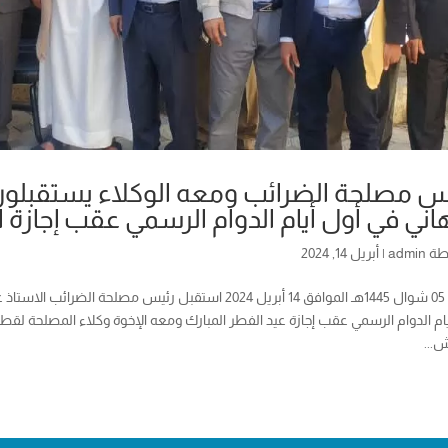
س مصلحة الضرائب ومعه الوكلاء يستقبلون
هاني في أول أيام الدوام الرسمي عقب إجازة ا
طة
admin
|
أبريل 14, 2024
الأحد، 05 شوال 1445هـ الموافق 14 أبريل 2024 استقبل رئي
يام الدوام الرسمي عقب إجازة عيد الفطر المبارك ومعه الإخوة وكلاء المصلحة لق
...