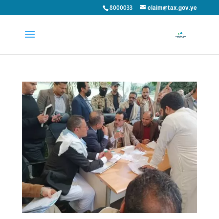
8000033
claim@tax.gov.ye