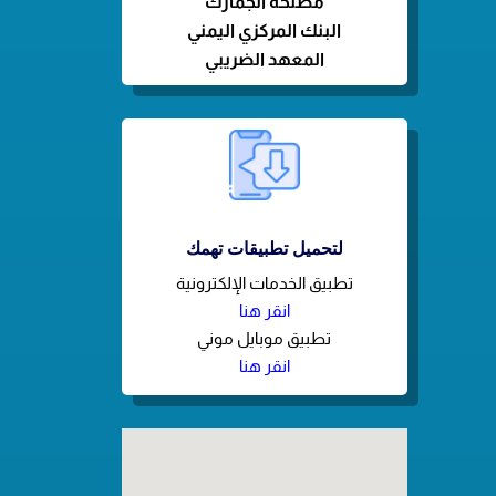
مصلحة الجمارك
البنك المركزي اليمني
المعهد الضريبي
لتحميل تطبيقات تهمك
تطبيق الخدمات الإلكترونية
انقر هنا
تطبيق موبايل موني
انقر هنا