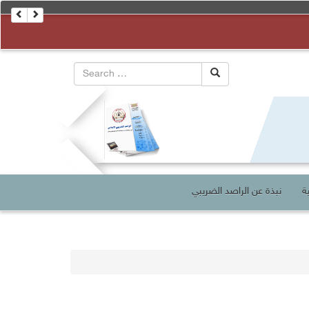
ة
نبذة عن الراصد الضريبي