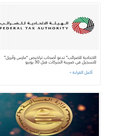
الاتحادية للضرائب” تدعو أصحاب تراخيص “مارس وأبريل”
للتسجيل في ضريبة الشركات قبل 30 يونيو