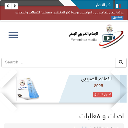
آخر الأخبار
ورشة عمل للمأمورين والمراجعين بوحدة كبار المكلفين بمصلحة الضرائب والجمارك
التفاصيل
Toggle
navigation
الاعلام الضريبي
2025
تحميل التطبيق
احداث و فعاليات