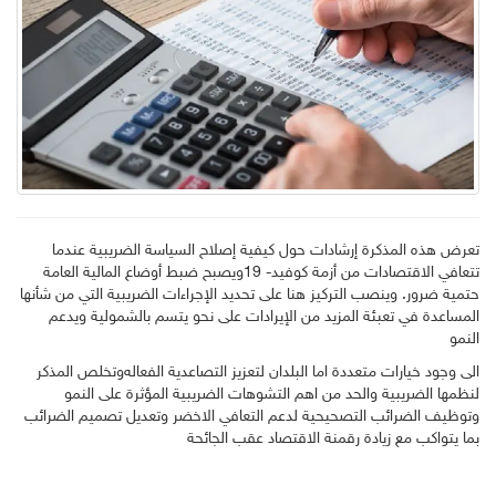
تعرض هذه المذكرة إرشادات حول كيفية إصلاح السياسة الضريبية عندما
تتعافي الاقتصادات من أزمة كوفيد- 19ويصبح ضبط أوضاع المالية العامة
حتمية ضرور. وينصب التركيز هنا على تحديد الإجراءات الضريبية التي من شأنها
المساعدة في تعبئة المزيد من الإيرادات على نحو يتسم بالشمولية ويدعم
النمو
الى وجود خيارات متعددة اما البلدان لتعزيز التصاعدية الفعاله
وتخلص المذكر
لنظمها الضريبية والحد من اهم التشوهات الضريبية المؤثرة على النمو
وتوظيف الضرائب التصحيحية لدعم التعافي الاخضر وتعديل تصميم الضرائب
بما يتواكب مع زيادة رقمنة الاقتصاد عقب الجائحة