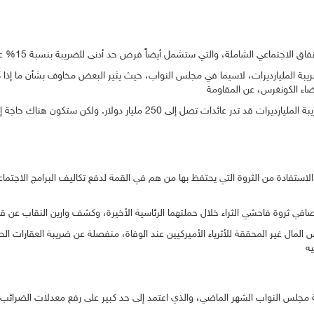
بة المليارديرات، لاسيما في مجلس النواب، حيث يثير البعض مخاوف بشأن ما إذا كانت
بدورها، قالت رئيسة مجلس النواب، نانسي بيلوسي، إن خطة ضريبة المليارديرات ق
الاستفادة من الثروة التي يحتفظ بها من هم في القمة لدفع تكاليف البرامج الاجتما
 غير المحققة للأثرياء الأميركيين عند الوفاة، منفصلة عن ضريبة العقارات الحالي