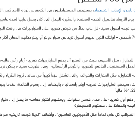
بايدن، لإنعاش الاقتصاد
سيدفع المليارديرات ضريبة أرباح رأسمالية، بالإضافة إلى رسوم الفائدة، عندما يبي
ار دفع أول ضريبة على مدى خمس سنوات. ويمكنهم اختيار معاملة ما يصل إلى مليار د
ضرائب كل عام، تماماً مثل الأميركيين العاملين”. وأضاف “لدينا فرصة تاريخية مع ضري