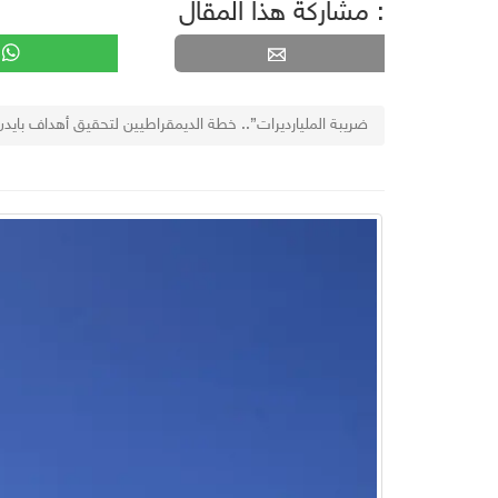
مشاركة هذا المقال :
“ضريبة المليارديرات”.. خطة الديمقراطيين لتحقيق أهداف بايدن