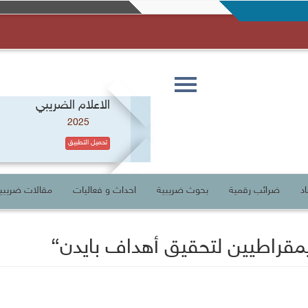
التفاصيل
Toggle
navigation
الاعلام الضريبي
2025
تحميل التطبيق
د
ضرائب رقمية
بحوث ضريبية
احداث و فعاليات
مقالات ضريبي
ديمقراطيين لتحقيق أهداف بايدن