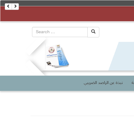
ة
نبذة عن الراصد الضريبي