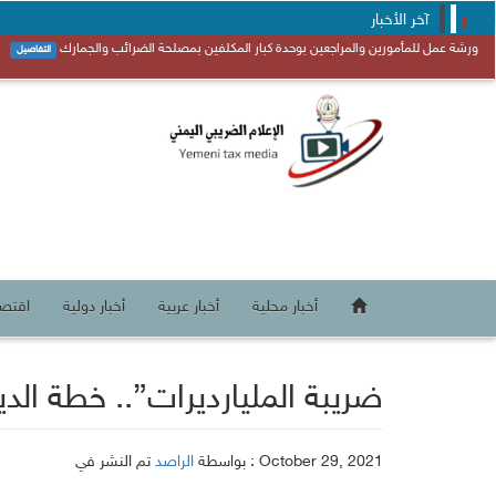
آخر الأخبار
ورشة عمل للمأمورين والمراجعين بوحدة كبار المكلفين بمصلحة الضرائب والجمارك
أخبار محلية
أخبار عربية
أخبار دولية
اقتصا
“ضريبة المليارديرات”.. خطة ال
تم النشر في : October 29, 2021
بواسطة
الراصد