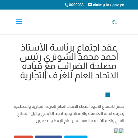
8000033
claim@tax.gov.ye
عقد اجتماع برئاسة الأستاذ
أحمد محمد الشوتري رئيس
مصلحة الضرائب مع قياده
الاتحاد العام للغرف التجارية
حضر الاجتماع الأخوه أعضاء الاتحاد العام للغرف التجارية والصناعيه
وغرفه امانه العاصمة والأستاذ وحيد احمد الكبسي وكيل القطاع
الفني والأستاذ عبده الهبه مدير عام الربط والطعون.