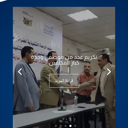
تكريم عدد من موظفي وحدة
كبار المكلفين
قراءاة المزيد