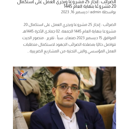
الضرائب : إنجاز 25 مشروعا ويجري العمل على استكمال
20 مشروعا بنهاية العام 1445
بواسطة
admin
|
ديسمبر 16, 2023
الضرائب : إنجاز 25 مشروعا ويجري العمل على استكمال 20
مشروعا بنهاية العام 1445 الجمعة، 02 جمادى الآخرة 1445هـ
الموافق 15 ديسمبر 2023 صنعاء ـ سبأ : تقرير : منصور الحيث
تتواصل حاليًا بمصلحة الضرائب الجهود لاستكمال متطلبات
العمل المؤسسي والبنى التحتية من المشاريع الضريبية...