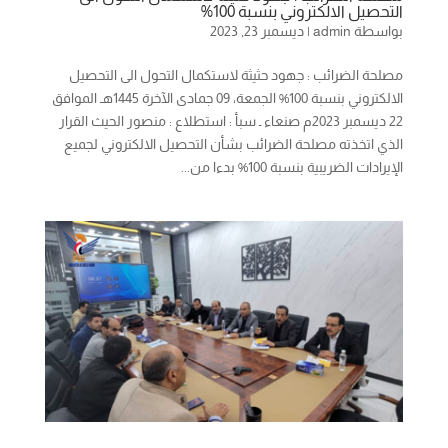
التحصيل الالكتروني بنسبة 100%
بواسطة
admin
|
ديسمبر 23, 2023
مصلحة الضرائب : جهود حثيثة لاستكمال التحول الى التحصيل
الالكتروني بنسبة 100% الجمعة، 09 جمادى الآخرة 1445هـ الموافق
22 ديسمبر 2023م صنعاء ـ سبأ : استطلاع : منصور الحيث القرار
الذي اتخذته مصلحة الضرائب بشأن التحصيل الالكتروني لجميع
الإيرادات الضريبية بنسبة 100% بدءا من...