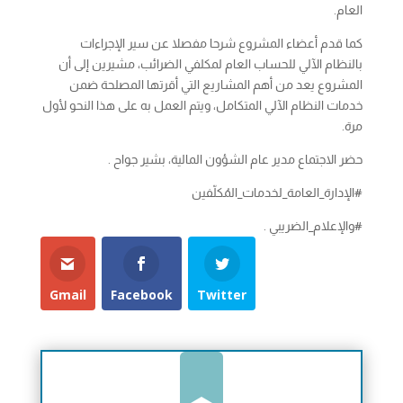
العام.
كما قدم أعضاء المشروع شرحا مفصلا عن سير الإجراءات
بالنظام الآلي للحساب العام لمكلفي الضرائب، مشيرين إلى أن
المشروع يعد من أهم المشاريع التي أقرتها المصلحة ضمن
خدمات النظام الآلي المتكامل، ويتم العمل به على هذا النحو لأول
مرة.
حضر الاجتماع مدير عام الشؤون المالية، بشير جواح .
#الإدارة_العامة_لخدمات_المُكلّفين
#والإعلام_الضريبي .
Gmail
Facebook
Twitter
