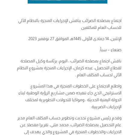
اجتماع بمصلحة الضرائب يناقش الإجراءات المنجزة بالنظام الآلي
للحساب العام للمكلفين
الإثنين، 14 جمادى الأولى 1445هـ الموافق 27 نوفمبر 2023
صنعاء – سبأ:
ناقش اجتماع بمصلحة الضرائب ، اليوم، برئاسة وكيل المصلحة
لقطاع التحصيل، عبده كزمان، الإجراءات المنجزة بمشروع النظام
الآلي لحساب المكلف العام .
واطلع الاجتماع على الخطوات المنجزة في هذا المشروع
الاستراتيجي الذي جاء تنفيذه ضمن مشاريع الرؤية الوطنية لبناء
الدولة اليمنية الحديثة ، ومواكبا للتحولات التطويرية لمختلف
الإجراءات الضريبية.
وقدم رئيس مشروع تحديث وتطوير حساب المكلف العام مدير
عام التحصيل بمصلحة الضرائب، محمد مثنى، تقريرا مفصلا عن
الاجراءات والخطوات المنجزة في المشروع والذي يهدف إلى