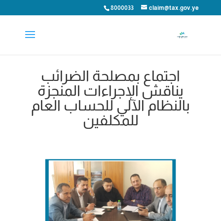
8000033
claim@tax.gov.ye
اجتماع بمصلحة الضرائب
يناقش الإجراءات المنجزة
بالنظام الآلي للحساب العام
للمكلفين