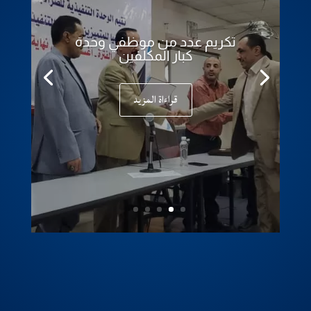
تكريم عدد من موظفي وحدة
كبار المكلفين
قراءاة المزيد