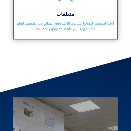
متعلقات
أمانة العاصمة
|
اجتماع
|
الخدمات الالكترونية
|
النظام الآلي للحساب العام
للمكلفين
|
رئيس المصلحة
|
وكيل المصلحة