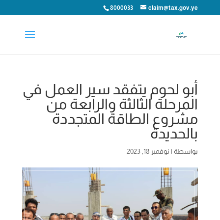
8000033
claim@tax.gov.ye
أبو لحوم يتفقد سير العمل في
المرحلة الثالثة والرابعة من
مشروع الطاقة المتجددة
بالحديدة
بواسطة
|
نوفمبر 18, 2023