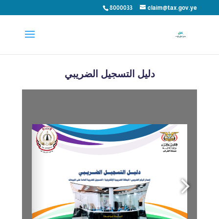
8000033
claim@tax.gov.ye
دليل التسجيل الضريبي