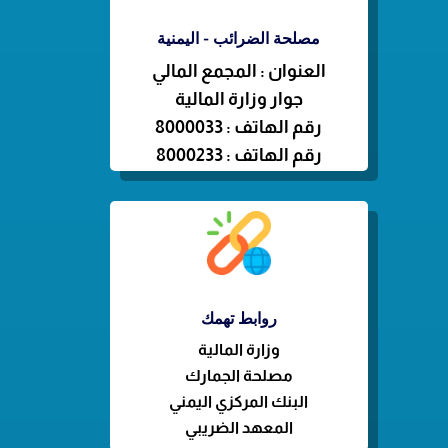
مصلحة الضرائب - اليمنية
العنوان : المجمع المالي
جوار وزارة المالية
رقم الهاتف : 8000033
رقم الهاتف : 8000233
روابط تهمك
وزارة
المالية
مصلحة الجمارك
البنك المركزي اليمني
المعهد الضريبي