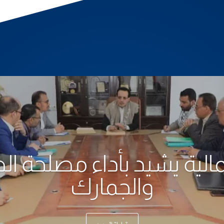
مالية يشيد بأداء مصلحة ا
والجمارك