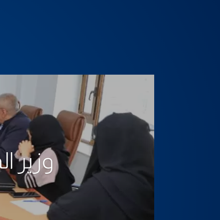
وزير ال