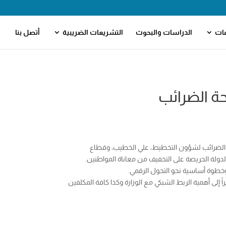
مات
الدراسات والبحوث
التشريعات الضريبية
أتصل بنا
حة الضرائب
صلحة الضرائب لشؤون التخطيط، علي الخطيب، وقطاع
الدولة الحريصة على التخفيف من معاناة المواطنين.
 وخطوة أساسية نحو التحول الرقمي.
لى أهمية الربط الشبكي مع الوزارة وكذا كافة المكلفين