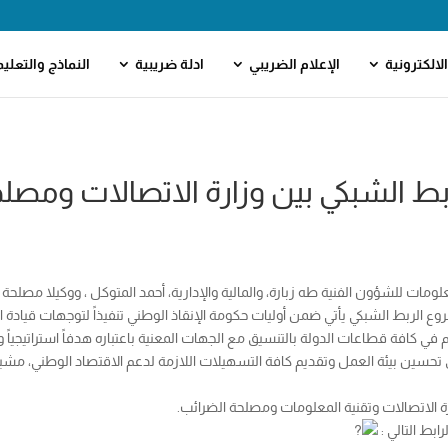
لالكترونية
الإعلام الضريبي
ادلة ضريبية
النماذج والتعلي
ط الشبكي بين وزارة الاتصالات ومصل
لمعلومات للشؤون الفنية طه زبارة، والمالية والإدارية، أحمد المتوكل ، ووكيلا م
شروع الربط الشبكي يأتي ضمن أوليات حكومة الإنقاذ الوطني تنفيذاً لتوجهات قيادة 
 في كافة قطاعات الدولة بالتنسيق مع الجهات المعنية باعتباره هدفاً استراتيجياً
سين بيئة العمل وتقديم كافة التسهيلات اللازمة لدعم الاقتصاد الوطني، مشيراً إ
 الاتصالات وتقنية المعلومات ومصلحة الضرائب.
ابط التالي :