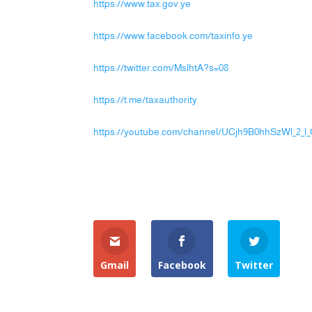
https://www.tax.gov.ye
https://www.facebook.com/taxinfo.ye
https://twitter.com/MslhtA?s=08
https://t.me/taxauthority
https://youtube.com/channel/UCjh9B0hhSzWl_2_
Gmail
Facebook
Twitter