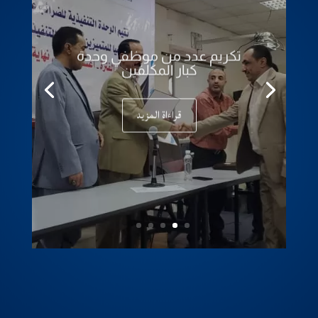
تكريم عدد من موظفي وحدة
كبار المكلفين
قراءاة المزيد