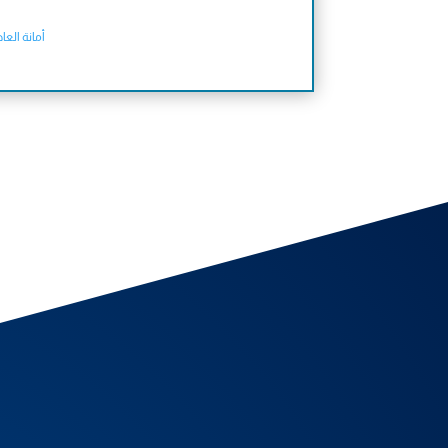
أمانة الع