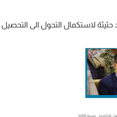
يثة لاستكمال التحول الى التحصيل الالك
لالكتروني بنسبة 100%