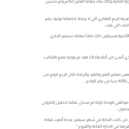
الفنية والتقنية في المصلحة شرعت ببناء هذا النظام الحيوي في منتصف العام 2022م، وتم الانتهاء من بنائه وتكامله مع الأنظمة الآلية في وزارة المالية وكاك بنك بنهاية العام 2022م وتم تدشين
ريبة الريع العقاري التي لا يرتبط تحصيلها بوجود رقم
لجات التي تمت .
ذي أنشئ من أجله ولذلك فقد تم توجيه جميع المكاتب
ى السداد الالكتروني 100% فقد أدرجت التحصيل الالكتروني ضمن معايير التميز والتفرد والريادة خلال الربع الرابع من
 من موظفي الوحدة كونه لم تسجل عملية تحصيل إلكتروني
ز حتى كانت البداية في شهر سبتمبر عندما أصرت قيادة