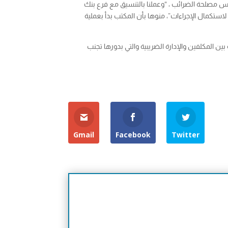
يس مصلحة الضرائب ، “وعملنا بالتنسيق مع فرع بنك
ستقبال مندوبي البنك وتمكينهم من العمل لاستكمال الإجراءات”، منوها بأن المكتب بدأ بعملية
بين المكلفين والإدارة الضريبية والتي بدورها تجنب
Gmail
Facebook
Twitter