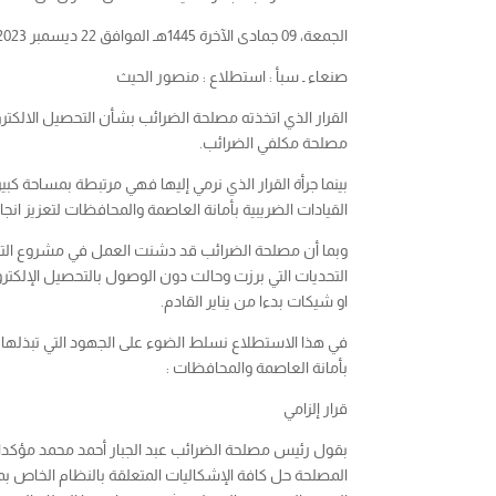
الجمعة، 09 جمادى الآخرة 1445هـ الموافق 22 ديسمبر 2023م
صنعاء ـ سبأ : استطلاع : منصور الحيث
مصلحة مكلفي الضرائب.
بينما جرأة القرار الذي نرمي إليها فهي مرتبطة بمساحة ك
القيادات الضريبية بأمانة العاصمة والمحافظات لتعزيز ان
او شيكات بدءا من يناير القادم.
بأمانة العاصمة والمحافظات :
قرار إلزامي
المصلحة حل كافة الإشكاليات المتعلقة بالنظام الخاص بم