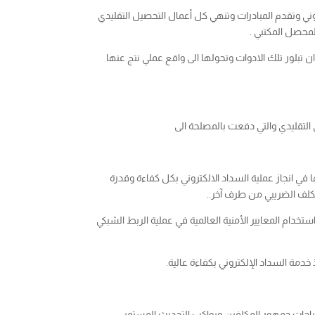
وني وتقدم المبادرات وتنهي كل أعمال التحصيل التقليدي
ن تبلور تلك الادوات وتحولها الى واقع عملي نتج عنها
التقليدي والتي دفعت بالمصلحة الى
ي انجاز عملية السداد الالكتروني بكل كفاءة وقدرة
كلف الضريبي من طرف آخر..
خدام المعايير الأمنية العالمية في عملية الربط الشبكي
خدمة السداد الإلكتروني بكفاءة عالية.
حتياجات جمهور المكلفين ويواكب التحديث المستمر