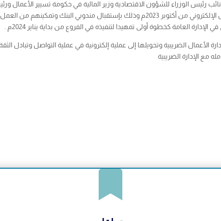
ب رئيس الوزراء للشؤون الاقتصادية وزير المالية في حكومة تسيير الأعمال ورئ
التسليف الزراعي بالمحافظة وبدأنا بالتنفيذ لعملية التحصيل الإلكتروني من أكتوبر 2023م وذلك بإ
رة الأعمال الضريبية وتحويلها إلى عملية إلكترونية في عملية التواصل وتبادل الثقة 
ه مع الإدارة الضريبية
