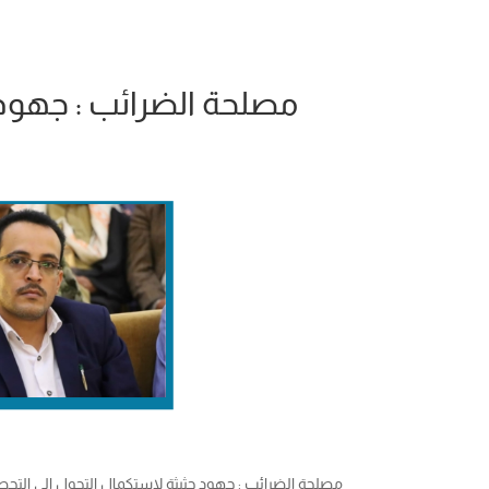
مصلحة الضرائب : جهود حث
مصلحة الضرائب : جهود حثيثة لاستكمال التحول الى التحصيل ا