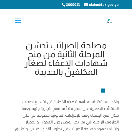
8000033
claim@tax.gov.ye
مصلحة الضرائب تدشن
المرحلة الثانية من منح
شهادات الإعفاء لصغار
المكلفين بالحديدة
وأكد المحافظ قحيم، أهمية هذه الخطوة في تشجيع أصحاب
المنشآت الصغيرة على ممارسة أعمالهم التجارية وتوسيعها
خلال فترة الإعفاء وفقا للإجراءات القانونية خصوصا في ظل
الظروف الراهنة التي يمر بها الوطن جراء العدوان والحصار.
وأشاد بجهود مصلحة الضرائب في تطوير الأداء الضريبي وتطبيق