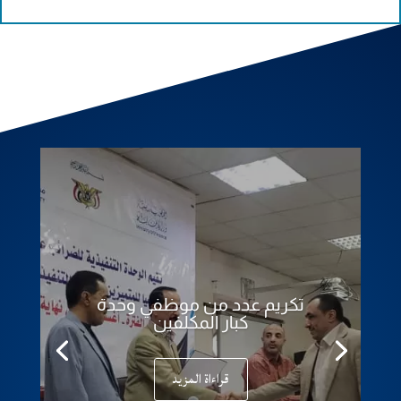
تكريم عدد من موظفي وحدة
كبار المكلفين
قراءاة المزيد