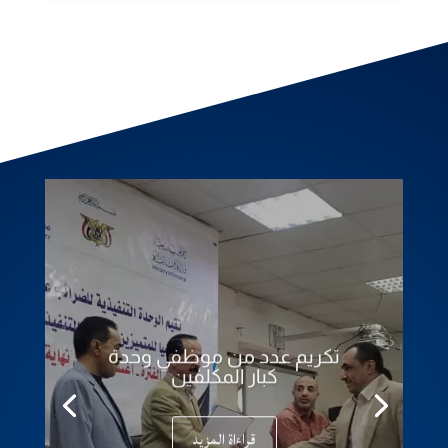
تكريم عدد من موظفي وحدة
كبار المكلفين
قراءاة المزيد