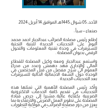
الأحد، 05 شوال 1445هـ الموافق 14 أبريل 2024
صنعاء – سبأ :
إطلع رئيس مصلحة الضرائب عبدالجبار احمد محمد
اليوم على التحديثات الجديدة للبنية التحتية
للسيرفرات في وحدة تقنية المعلومات والتحول
الرقمي بديوان المصلحة .
واستمع عبدالجبار ومعه وكيل المصلحة للقطاع
المالي والإداري فهد دهمش وعدد من مدراء
العموم الى شرح مفصل من قبل المختصين في
الوحدة حول السعة الاجمالية الحالية للسيرفرات
بعد التحديثات الجديدة .
وأكد رئيس المصلحة الأهمية التي تمثلها هذه
التحديثات في تقديم كافة الخدمات الالكترونية
الضريبية بكفاءة عالية..مشيرا إلى حرص قيادة
المصلحة على تطوير العمل الضريبي والارتقاء به بما
يعزز من دور مصلحة الضرائب في مواكبة التطورات