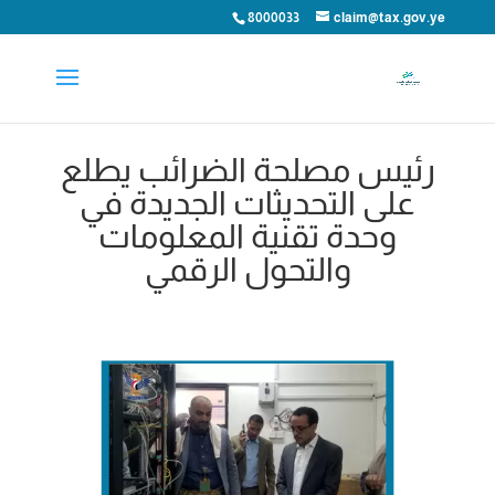
8000033
claim@tax.gov.ye
رئيس مصلحة الضرائب يطلع
على التحديثات الجديدة في
وحدة تقنية المعلومات
والتحول الرقمي