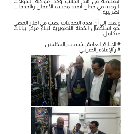
الاقليمية في هذا الجانب وكذا مواكبة التحولات
النوعية في مجال أتمتة مختلف الأعمال والخدمات
الضريبية .
ولفت إلى أن هذه التحديثات تصب في إطار المضي
نحو استكمال الخطة التطويرية لبناء مركز بيانات
متكامل .
# الإدارة_العامة_لخدمات_المكلفين
# والإعلام_الضريبي