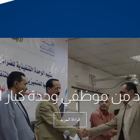
د من موظفي وحدة كبار ا
قراءاة المزيد