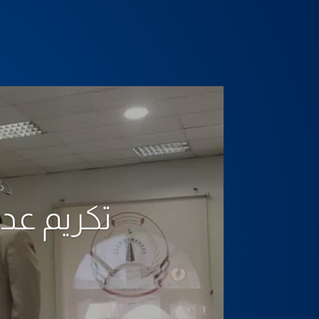
تكريم عد