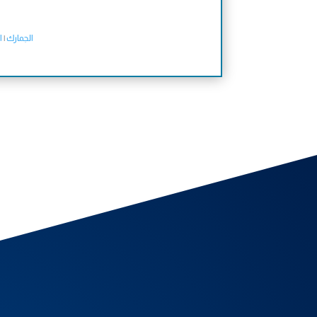
الجمارك
|
ا