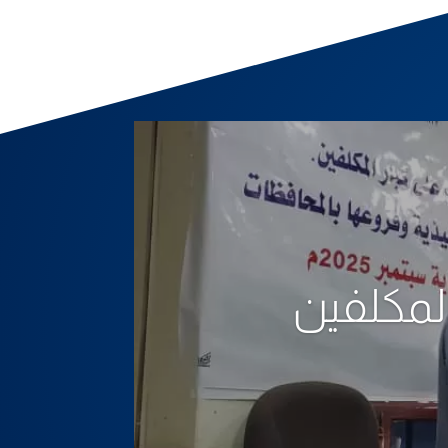
لمكلفين