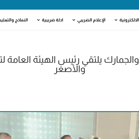
لالكترونية
الإعلام الضريبي
ادلة ضريبية
النماذج والتعلي
لجمارك يلتقي رئيس الهيئة العامة لتن
والأصغر