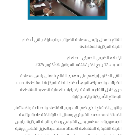
القائم باعمال رئيس مصلحة الضرائب والجمارك يلتقي أعضاء
اللجنة المركزية للمقاطعة
الإعلام الضريبي الجمركي – صنعاء
السبت، 12 ربيع الآخر 1447هـ الموافق 04 أكتوبر 2025
التقى الدكتور إبراهيم علي مهدي القائم باعمال رئيس مصلحة
الضرائب والجمارك، اليوم، أعضاء اللجنة المركزية للمقاطعة، حيث
جرى خلال اللقاء مناقشة الإجراءات العملية لتصعيد المقاطعة
للبضائع الأمريكية والإسرائيلية.
وتناول الاجتماع الذي ضم نائب وزير الاقتصاد والصناعة والاستثمار
الاستاذ احمد محمد الشوتري وممثل الدائرة الاقتصادية برئاسة
الجمهورية د. مطهر يحيى الشبامي وعضو اللجنة المركزية، رئيس
اللجنة التنفيذية للمقاطعة الاستاذ مهند عبدالعزيز الشامي وبقية