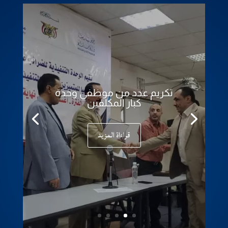
تكريم عدد من موظفي وحدة
كبار المكلفين
قراءاة المزيد