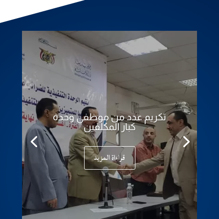
تكريم عدد من موظفي وحدة
كبار المكلفين
قراءاة المزيد