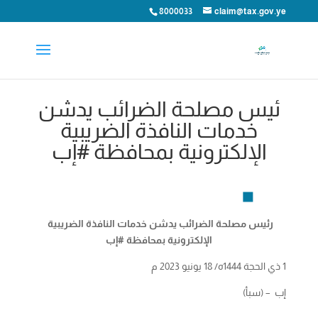
8000033
claim@tax.gov.ye
ئيس مصلحة الضرائب يدشن
خدمات النافذة الضريبية
الإلكترونية بمحافظة #إب
رئيس مصلحة الضرائب يدشن خدمات النافذة الضريبية
الإلكترونية بمحافظة #إب
1 ذي الحجة 1444ه/ 18 يونيو 2023 م
إب – (سبأ)