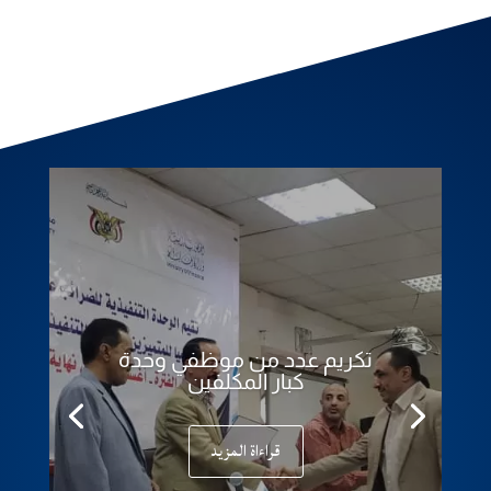
تكريم عدد من موظفي وحدة
كبار المكلفين
قراءاة المزيد