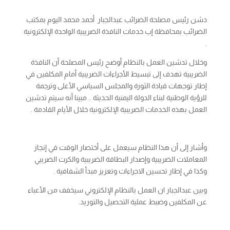
دشن رئيس مصلحة الضرائب عبدالجبار أحمد محمد اليوم بمكتب
الضرائب بمحافظة إب خدمات النافذة الضريبية الواحدة الإلكترونية
.
وخلال تدشين العمل بالنظام أوضح رئيس المصلحة أن النافذة
الضريبية تهدف إلى تبسيط الأجراءات الضريبية أمام المكلفين في
إطار توجهات قيادة الثورة والمجلس السياسي الأعلى وترجمة
للرؤية الوطنية لبناء الدولة اليمنية الحديثة .. مبينا أنه سيتم تدشين
العمل بهذه الخدمات الضريبية الإلكترونية خلال الأيام القادمة .
وأشار إلى أن هذا النظام سيعمل على أختصار الوقت في إنجاز
المعاملات الضريبية وإصدار البطاقة الضريبية والكرت الضريبي
وكذا في إطار تحسين الاجراءات وتعزيز مبدأ الشفافية .
وبين عبدالجبار ان العمل بالنظام الإلكتروني سيخفف من الأعباء
عن المكلفين وضبط عملية التحصيل والتوريد.