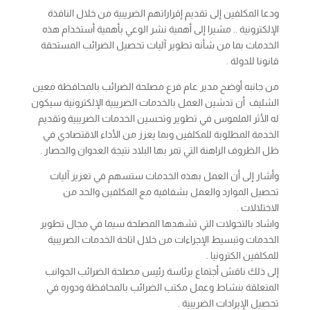
ودعا المكلفين إلى تقديم إقراراتهم الضريبية من خلال النافذة
الإلكترونية .. مشيرا إلى أهمية نشر الوعي بأهمية أستخدام هذه
الخدمات بما من شأنه تطوير آليات تحصيل الضرائب المستحقة
قانونا للدولة .
من جانبه أوضح مدير عام فرع مصلحة الضرائب بالمحافظة معين
الشليف أن تدشين العمل بالخدمات الضريبية الإلكترونية سيكون
له الأثر الملموس في تطوير وتحسين الخدمات الضريبية وتقديم
الخدمة المطلوبة للمكلفين وبما يعزز من الأداء الاقتصادي في
ظل الظروف الراهنة التي تمر بها البلاد نتيجة العدوان والحصار .
وأشار إلى أن العمل بهذه الخدمات ستسهم في تعزيز آليات
تحصيل الموارد والعمل بشفافية مع المكلفين والحد من
الاختلالات .
واشاد بالتحولات التي تشهدها المصلحة سيما في مجال تطوير
الخدمات وتبسيط الإجراءات من خلال اتاحة الخدمات الضريبية
للمكلفين الكترونيا .
إلى ذلك ناقش أجتماع برئاسة رئيس مصلحة الضرائب الجوانب
المتعلقة بنشاط وعمل مكتب الضرائب بالمحافظة ودوره في
تحصيل الإيرادات الضريبية .